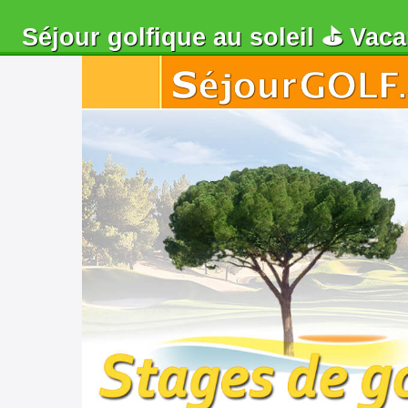
Séjour golfique au soleil ⛳ Vaca